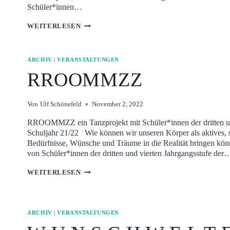
Schüler*innen…
TANZPARTNER
WEITERLESEN
AUF
DIE
BÜHNE!
ARCHIV
|
VERANSTALTUNGEN
2023
RROOMMZZ
Von
Ulf Schönefeld
November 2, 2022
RROOMMZZ ein Tanzprojekt mit Schüler*innen der dritten u
Schuljahr 21/22 Wie können wir unseren Körper als aktives, 
Bedürfnisse, Wünsche und Träume in die Realität bringen kön
von Schüler*innen der dritten und vierten Jahrgangsstufe der
RROOMMZZ
WEITERLESEN
ARCHIV
|
VERANSTALTUNGEN