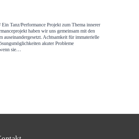
# Ein Tanz/Performance Projekt zum Thema innerer
ormanceprojekt haben wir uns gemeinsam mit den
auseinandergesetzt. Achtsamkeit für immaterielle
Lösungsmöglichkeiten akuter Probleme
, wenn sie…
ontakt