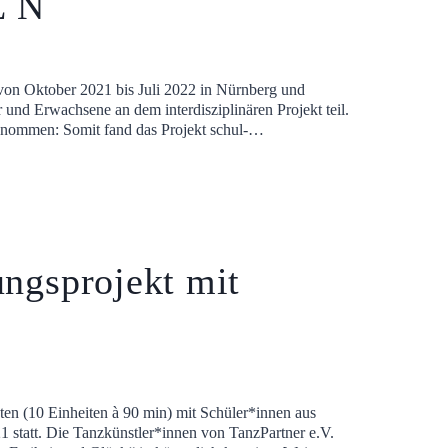
E N
on Oktober 2021 bis Juli 2022 in Nürnberg und
und Erwachsene an dem interdisziplinären Projekt teil.
enommen: Somit fand das Projekt schul-…
ngsprojekt mit
n (10 Einheiten à 90 min) mit Schüler*innen aus
1 statt. Die Tanzkünstler*innen von TanzPartner e.V.