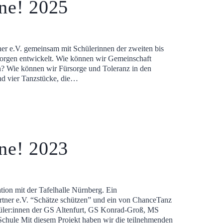
ne! 2025
ner e.V. gemeinsam mit Schülerinnen der zweiten bis
 morgen entwickelt. Wie können wir Gemeinschaft
ten? Wie können wir Fürsorge und Toleranz in den
ind vier Tanzstücke, die…
ne! 2023
ion mit der Tafelhalle Nürnberg. Ein
artner e.V. “Schätze schützen” und ein von ChanceTanz
hüler:innen der GS Altenfurt, GS Konrad-Groß, MS
Schule Mit diesem Projekt haben wir die teilnehmenden