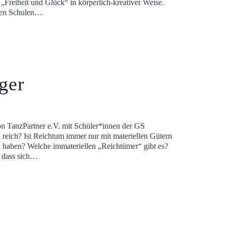
reiheit und Glück“ in körperlich-kreativer Weise.
 den Schulen…
ger
n TanzPartner e.V. mit Schüler*innen der GS
 reich? Ist Reichtum immer nur mit materiellen Gütern
u haben? Welche immateriellen „Reichtümer“ gibt es?
, dass sich…