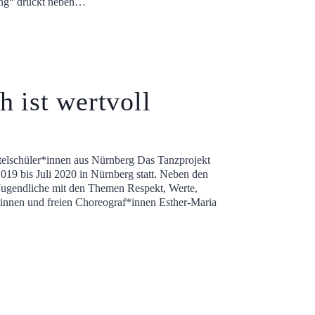
ung“ drückt neben…
ist wertvoll
telschüler*innen aus Nürnberg Das Tanzprojekt
9 bis Juli 2020 in Nürnberg statt. Neben den
d Jugendliche mit den Themen Respekt, Werte,
innen und freien Choreograf*innen Esther-Maria