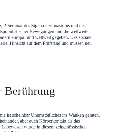
e, P-Seminar des Sigena-Gymnasiums und des
tspopulistischer Bewegungen und die weltweite
ondern europa- und weltweit gegeben. Das soziale
elerlei Hinsicht auf dem Prüfstand und müssen neu
r Berührung
e ist scheinbar Unumstößliches ins Wanken geraten.
teinander, aber auch Körperkontakt als das
r Lebewesen wurde in diesem zeitgenössischen