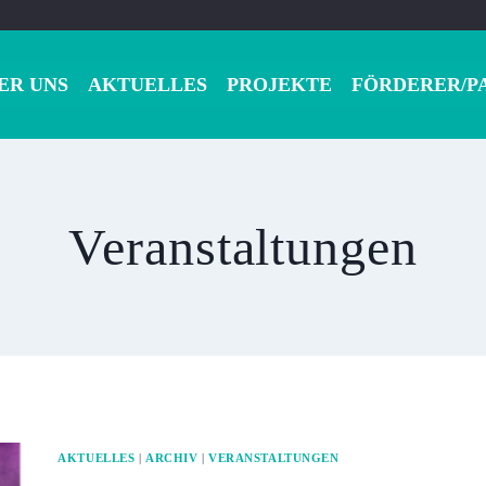
ER UNS
AKTUELLES
PROJEKTE
FÖRDERER/P
Veranstaltungen
AKTUELLES
|
ARCHIV
|
VERANSTALTUNGEN