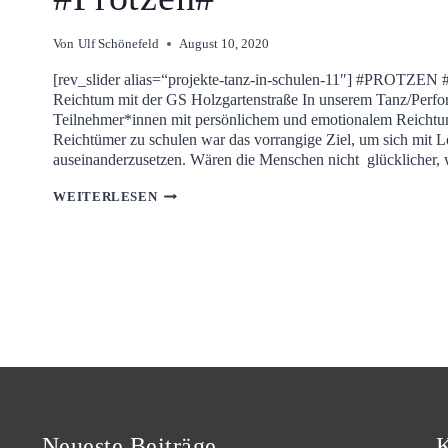
Von
Ulf Schönefeld
August 10, 2020
[rev_slider alias=“projekte-tanz-in-schulen-11″] #PROTZEN 
Reichtum mit der GS Holzgartenstraße In unserem Tanz/Perf
Teilnehmer*innen mit persönlichem und emotionalem Reichtum 
Reichtümer zu schulen war das vorrangige Ziel, um sich mit 
auseinanderzusetzen. Wären die Menschen nicht glücklicher
#PROTZEN#
WEITERLESEN
Neueste Beiträge
K