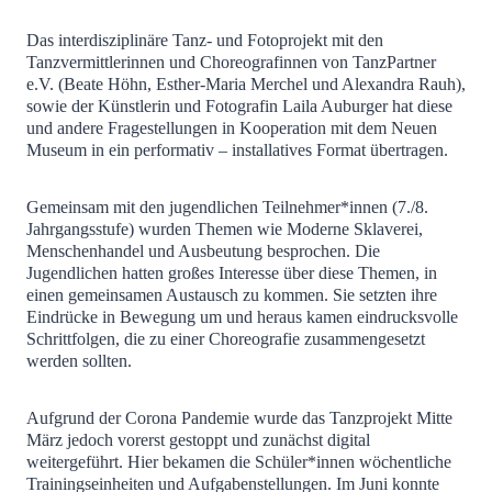
Das interdisziplinäre Tanz- und Fotoprojekt mit den
Tanzvermittlerinnen und Choreografinnen von TanzPartner
e.V. (Beate Höhn, Esther-Maria Merchel und Alexandra Rauh),
sowie der Künstlerin und Fotografin Laila Auburger hat diese
und andere Fragestellungen in Kooperation mit dem Neuen
Museum in ein performativ – installatives Format übertragen.
Gemeinsam mit den jugendlichen Teilnehmer*innen (7./8.
Jahrgangsstufe) wurden Themen wie Moderne Sklaverei,
Menschenhandel und Ausbeutung besprochen. Die
Jugendlichen hatten großes Interesse über diese Themen, in
einen gemeinsamen Austausch zu kommen. Sie setzten ihre
Eindrücke in Bewegung um und heraus kamen eindrucksvolle
Schrittfolgen, die zu einer Choreografie zusammengesetzt
werden sollten.
Aufgrund der Corona Pandemie wurde das Tanzprojekt Mitte
März jedoch vorerst gestoppt und zunächst digital
weitergeführt. Hier bekamen die Schüler*innen wöchentliche
Trainingseinheiten und Aufgabenstellungen. Im Juni konnte