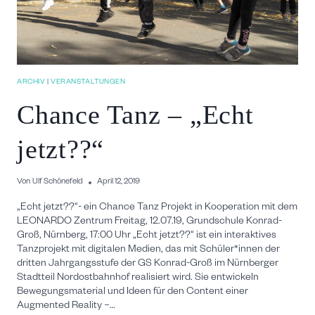
ARCHIV
|
VERANSTALTUNGEN
Chance Tanz – „Echt
jetzt??“
Von
Ulf Schönefeld
April 12, 2019
„Echt jetzt??“- ein Chance Tanz Projekt in Kooperation mit dem
LEONARDO Zentrum Freitag, 12.07.19, Grundschule Konrad-
Groß, Nürnberg, 17:00 Uhr „Echt jetzt??“ ist ein interaktives
Tanzprojekt mit digitalen Medien, das mit Schüler*innen der
dritten Jahrgangsstufe der GS Konrad-Groß im Nürnberger
Stadtteil Nordostbahnhof realisiert wird. Sie entwickeln
Bewegungsmaterial und Ideen für den Content einer
Augmented Reality –…