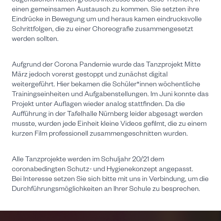
Jugendlichen hatten großes Interesse über diese Themen, in
einen gemeinsamen Austausch zu kommen. Sie setzten ihre
Eindrücke in Bewegung um und heraus kamen eindrucksvolle
Schrittfolgen, die zu einer Choreografie zusammengesetzt
werden sollten.
Aufgrund der Corona Pandemie wurde das Tanzprojekt Mitte
März jedoch vorerst gestoppt und zunächst digital
weitergeführt. Hier bekamen die Schüler*innen wöchentliche
Trainingseinheiten und Aufgabenstellungen. Im Juni konnte das
Projekt unter Auflagen wieder analog stattfinden. Da die
Aufführung in der Tafelhalle Nürnberg leider abgesagt werden
musste, wurden jede Einheit kleine Videos gefilmt, die zu einem
kurzen Film professionell zusammengeschnitten wurden.
Alle Tanzprojekte werden im Schuljahr 20/21 dem
coronabedingten Schutz- und Hygienekonzept angepasst.
Bei Interesse setzen Sie sich bitte mit uns in Verbindung, um die
Durchführungsmöglichkeiten an Ihrer Schule zu besprechen.