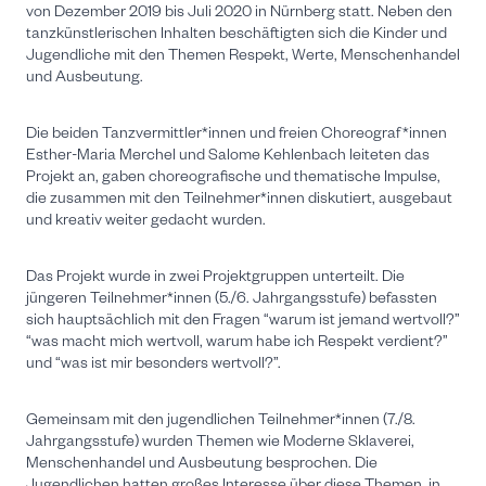
von Dezember 2019 bis Juli 2020 in Nürnberg statt. Neben den
tanzkünstlerischen Inhalten beschäftigten sich die Kinder und
Jugendliche mit den Themen Respekt, Werte, Menschenhandel
und Ausbeutung.
Die beiden Tanzvermittler*innen und freien Choreograf*innen
Esther-Maria Merchel und Salome Kehlenbach leiteten das
Projekt an, gaben choreografische und thematische Impulse,
die zusammen mit den Teilnehmer*innen diskutiert, ausgebaut
und kreativ weiter gedacht wurden.
Das Projekt wurde in zwei Projektgruppen unterteilt. Die
jüngeren Teilnehmer*innen (5./6. Jahrgangsstufe) befassten
sich hauptsächlich mit den Fragen “warum ist jemand wertvoll?”
“was macht mich wertvoll, warum habe ich Respekt verdient?”
und “was ist mir besonders wertvoll?”.
Gemeinsam mit den jugendlichen Teilnehmer*innen (7./8.
Jahrgangsstufe) wurden Themen wie Moderne Sklaverei,
Menschenhandel und Ausbeutung besprochen. Die