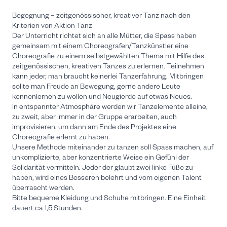
Begegnung – zeitgenössischer, kreativer Tanz nach den
Kriterien von Aktion Tanz
Der Unterricht richtet sich an alle Mütter, die Spass haben
gemeinsam mit einem Choreografen/Tanzkünstler eine
Choreografie zu einem selbstgewählten Thema mit Hilfe des
zeitgenössischen, kreativen Tanzes zu erlernen. Teilnehmen
kann jeder, man braucht keinerlei Tanzerfahrung. Mitbringen
sollte man Freude an Bewegung, gerne andere Leute
kennenlernen zu wollen und Neugierde auf etwas Neues.
In entspannter Atmosphäre werden wir Tanzelemente alleine,
zu zweit, aber immer in der Gruppe erarbeiten, auch
improvisieren, um dann am Ende des Projektes eine
Choreografie erlernt zu haben.
Unsere Methode miteinander zu tanzen soll Spass machen, auf
unkomplizierte, aber konzentrierte Weise ein Gefühl der
Solidarität vermitteln. Jeder der glaubt zwei linke Füße zu
haben, wird eines Besseren belehrt und vom eigenen Talent
überrascht werden.
Bitte bequeme Kleidung und Schuhe mitbringen. Eine Einheit
dauert ca 1,5 Stunden.