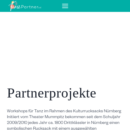
Zum
Inhalt
springen
Partnerprojekte
Workshops für Tanz im Rahmen des Kulturrucksacks Nürnberg
Initiiert vom Theater Mummpitz bekommen seit dem Schuljahr
2009/2010 jedes Jahr ca. 1800 Drittklässler in Nürnberg einen
symbolischen Rucksack mit einem ausgewählten