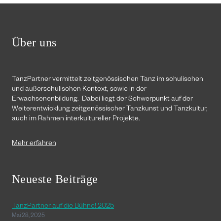
Über uns
TanzPartner vermittelt zeitgenössischen Tanz im schulischen
und außerschulischen Kontext, sowie in der
Erwachsenenbildung. Dabei liegt der Schwerpunkt auf der
Weiterentwicklung zeitgenössischer Tanzkunst und Tanzkultur,
auch im Rahmen interkultureller Projekte.
Mehr erfahren
Neueste Beiträge
TanzPartner auf die Bühne! 2025
Mai 28, 2025