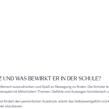
Z UND WAS BEWIRKT ER IN DER SCHULE?
r Mensch auszudrücken und Spaß an Bewegung zu finden. Die Schüler ler
enspiel mit Mitschülern Themen, Gefühle und Aussagen künstlerisch u
 fördert den persönlichen Ausdruck, stärkt das Selbstwertgefühl und ka
eile abzubauen.