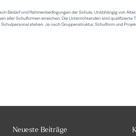
 je nach Bedarf und Rahmenbedingungen der Schule. Unabhängig von Alt
nnen aller Schulformen erreichen. Die Unterrichtenden sind qualifizier
m Schulpersonal stehen. Je nach Gruppenstruktur, Schulform und Projekt
Neueste Beiträge
K