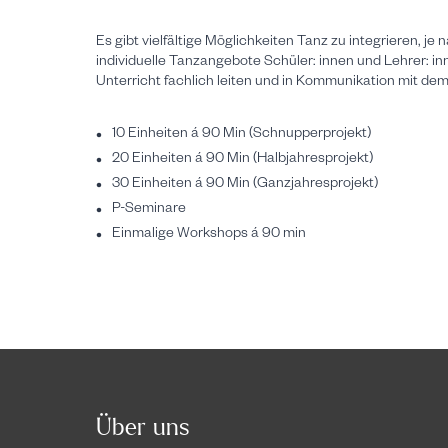
Es gibt vielfältige Möglichkeiten Tanz zu integrieren,
individuelle Tanzangebote Schüler: innen und Lehrer: i
Unterricht fachlich leiten und in Kommunikation mit de
10 Einheiten á 90 Min (Schnupperprojekt)
20 Einheiten á 90 Min (Halbjahresprojekt)
30 Einheiten á 90 Min (Ganzjahresprojekt)
P-Seminare
Einmalige Workshops á 90 min
Über uns