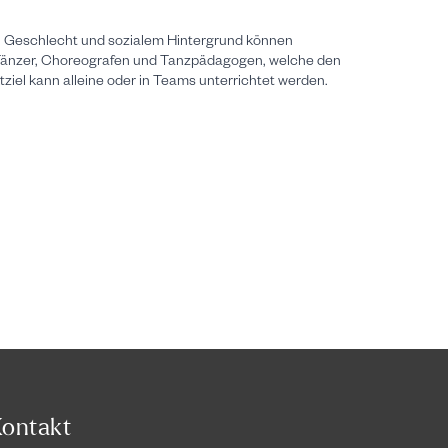
er, Geschlecht und sozialem Hintergrund können
te Tänzer, Choreografen und Tanzpädagogen, welche den
ziel kann alleine oder in Teams unterrichtet werden.
ontakt