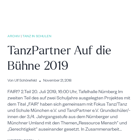
ARCHIV
|
TANZ IN SCHULEN
TanzPartner Auf die
Bühne 2019
Von
Ulf Schönefeld
November 21, 2018
FAIR!? 2.Teil 20. Juli 2019, 16:00 Uhr, Tafelhalle Nürnberg Im
zweiten Teil des auf zwei Schuljahre ausgelegten Projektes mit
dem Titel „FAIR“ haben sich gemeinsam mit Fokus Tanz/Tanz
und Schule München e.V. und TanzPartner e.V. Grundschüler/-
innen der 3./4. Jahrgangsstufe aus dem Nürnberger und
Münchner Umland mit den Themen„Ressource Mensch“ und
„Gerechtigkeit“ auseinander gesetzt. In Zusammenarbeit…