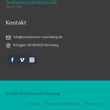
TanzPartner auf die Bühne! 2025
Mai 28, 2025
Kontakt
info@tanzpartner-nuernberg.de
Königstr. 93 90402 Nürnberg
© 2026 TanzPartner e.V. Nürnberg
Kontakt
Datenschutzerklärung
Impressum