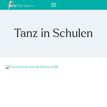
Zum
Inhalt
springen
Tanz in Schulen