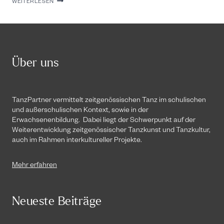
TANZPARTNER
WEITERLESEN
AUF
DIE
BÜHNE
2019
Über uns
TanzPartner vermittelt zeitgenössischen Tanz im schulischen
und außerschulischen Kontext, sowie in der
Erwachsenenbildung. Dabei liegt der Schwerpunkt auf der
Weiterentwicklung zeitgenössischer Tanzkunst und Tanzkultur,
auch im Rahmen interkultureller Projekte.
Mehr erfahren
Neueste Beiträge